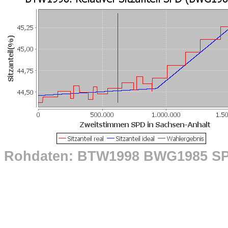
Rohdaten: BTW1998 BWG1985 S