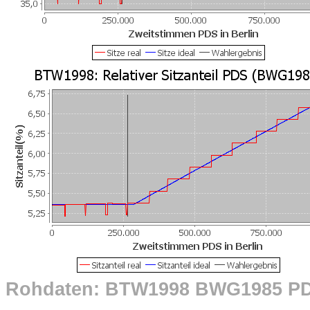
Rohdaten: BTW1998 BWG1985 P