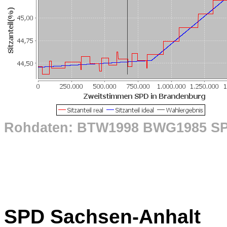
Rohdaten: BTW1998 BWG1985 S
SPD Sachsen-Anhalt