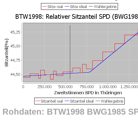
Rohdaten: BTW1998 BWG1985 S