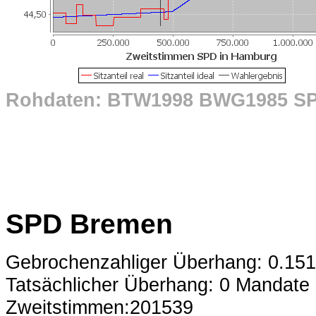
Rohdaten: BTW1998 BWG1985 S
SPD Bremen
Gebrochenzahliger Überhang: 0.15
Tatsächlicher Überhang: 0 Mandate
Zweitstimmen:201539