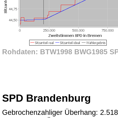
Rohdaten: BTW1998 BWG1985 S
SPD Brandenburg
Gebrochenzahliger Überhang: 2.51