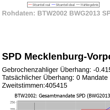
Rohdaten: BTW2002 BWG2013 S
SPD Mecklenburg-Vor
Gebrochenzahliger Überhang: -0.4
Tatsächlicher Überhang: 0 Mandate
Zweitstimmen:405415