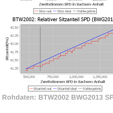
Rohdaten: BTW2002 BWG2013 S