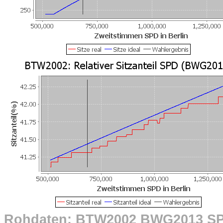
Rohdaten: BTW2002 BWG2013 S