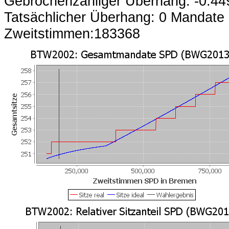
Gebrochenzahliger Überhang: -0.4
Tatsächlicher Überhang: 0 Mandate
Zweitstimmen:183368