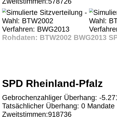
Zweitstimmen:578726
Rohdaten: BTW2002 BWG2013 S
SPD Rheinland-Pfalz
Gebrochenzahliger Überhang: -5.2
Tatsächlicher Überhang: 0 Mandate
Zweitstimmen:918736