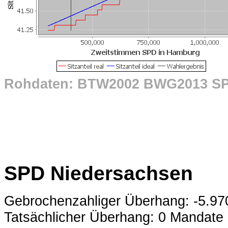
Rohdaten: BTW2002 BWG2013 S
SPD Niedersachsen
Gebrochenzahliger Überhang: -5.9
Tatsächlicher Überhang: 0 Mandate