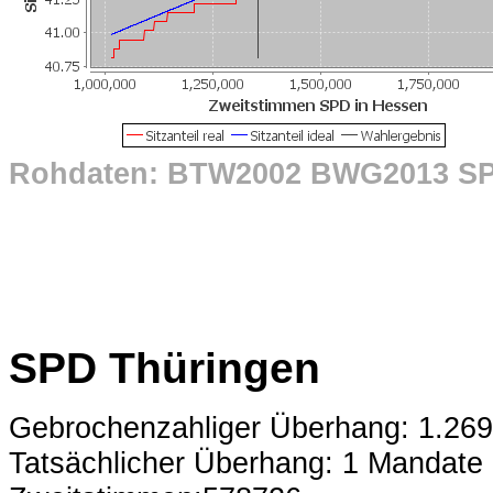
Rohdaten: BTW2002 BWG2013 S
SPD Thüringen
Gebrochenzahliger Überhang: 1.26
Tatsächlicher Überhang: 1 Mandate