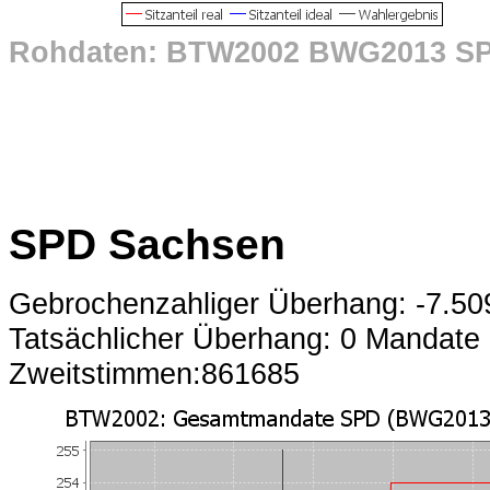
Rohdaten: BTW2002 BWG2013 S
SPD Sachsen
Gebrochenzahliger Überhang: -7.5
Tatsächlicher Überhang: 0 Mandate
Zweitstimmen:861685