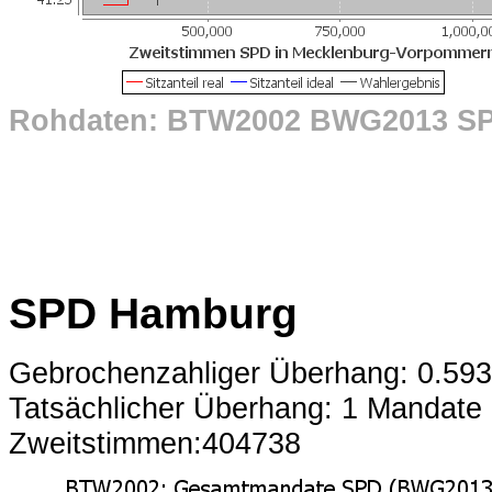
Rohdaten: BTW2002 BWG2013 S
SPD Hamburg
Gebrochenzahliger Überhang: 0.59
Tatsächlicher Überhang: 1 Mandate
Zweitstimmen:404738