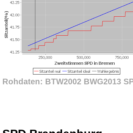
Rohdaten: BTW2002 BWG2013 S