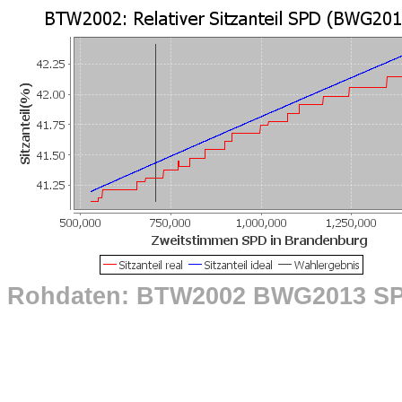
Rohdaten: BTW2002 BWG2013 S