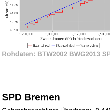
Rohdaten: BTW2002 BWG2013 SP
SPD Bremen