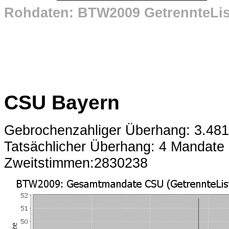
Rohdaten: BTW2009 GetrennteLi
CSU Bayern
Gebrochenzahliger Überhang: 3.48
Tatsächlicher Überhang: 4 Mandate
Zweitstimmen:2830238