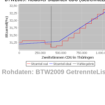
Rohdaten: BTW2009 GetrennteLi