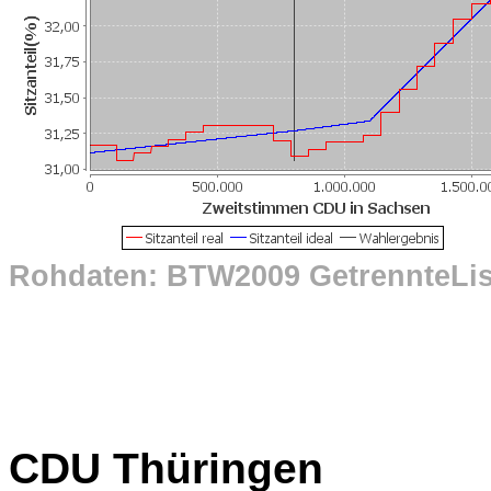
Rohdaten: BTW2009 GetrennteLi
CDU Thüringen