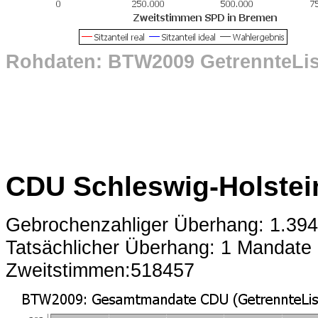
Rohdaten: BTW2009 GetrennteLi
CDU Schleswig-Holstei
Gebrochenzahliger Überhang: 1.39
Tatsächlicher Überhang: 1 Mandate
Zweitstimmen:518457