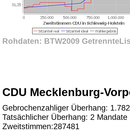
Rohdaten: BTW2009 GetrennteLi
CDU Mecklenburg-Vor
Gebrochenzahliger Überhang: 1.78
Tatsächlicher Überhang: 2 Mandate
Zweitstimmen:287481