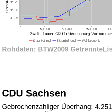
Rohdaten: BTW2009 GetrennteLi
CDU Sachsen
Gebrochenzahliger Überhang: 4.25