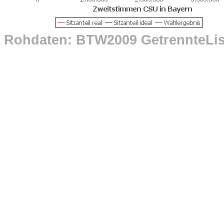
Rohdaten: BTW2009 GetrennteLi