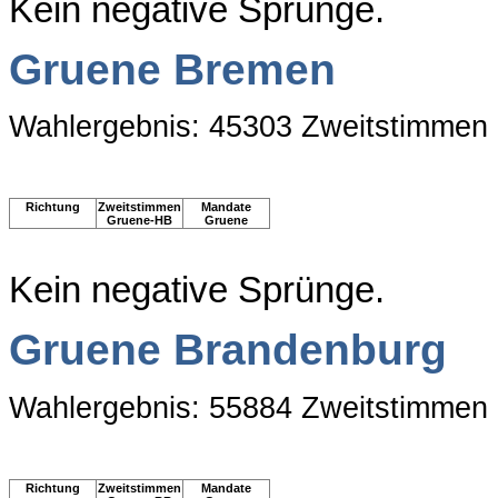
Kein negative Sprünge.
Gruene Bremen
Wahlergebnis: 45303 Zweitstimmen
Richtung
Zweitstimmen
Mandate
Gruene-HB
Gruene
Kein negative Sprünge.
Gruene Brandenburg
Wahlergebnis: 55884 Zweitstimmen
Richtung
Zweitstimmen
Mandate