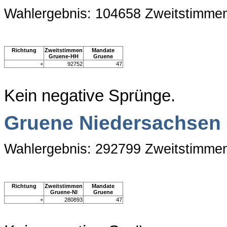
Wahlergebnis: 104658 Zweitstimme
Richtung
Zweitstimmen
Mandate
Gruene-HH
Gruene
+
92752
47
Kein negative Sprünge.
Gruene Niedersachsen
Wahlergebnis: 292799 Zweitstimme
Richtung
Zweitstimmen
Mandate
Gruene-NI
Gruene
+
280893
47