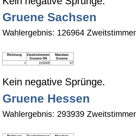
Kein negative Sprünge.
Gruene Sachsen
Wahlergebnis: 126964 Zweitstimme
Richtung
Zweitstimmen
Mandate
Gruene-SN
Gruene
+
115058
47
Kein negative Sprünge.
Gruene Hessen
Wahlergebnis: 293939 Zweitstimme