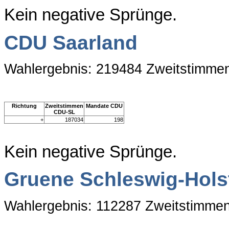
Kein negative Sprünge.
CDU Saarland
Wahlergebnis: 219484 Zweitstimme
Richtung
Zweitstimmen
Mandate CDU
CDU-SL
+
187034
198
Kein negative Sprünge.
Gruene Schleswig-Hols
Wahlergebnis: 112287 Zweitstimme