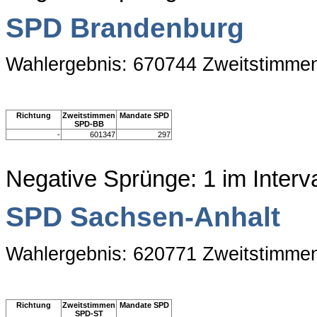
SPD Brandenburg
Wahlergebnis: 670744 Zweitstimme
Richtung
Zweitstimmen
Mandate SPD
SPD-BB
-
601347
297
Negative Sprünge: 1 im Inter
SPD Sachsen-Anhalt
Wahlergebnis: 620771 Zweitstimme
Richtung
Zweitstimmen
Mandate SPD
SPD-ST