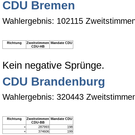
CDU Bremen
Wahlergebnis: 102115 Zweitstimme
Richtung
Zweitstimmen
Mandate CDU
CDU-HB
Kein negative Sprünge.
CDU Brandenburg
Wahlergebnis: 320443 Zweitstimme
Richtung
Zweitstimmen
Mandate CDU
CDU-BB
+
287993
198
+
374606
199