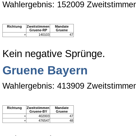
Wahlergebnis: 152009 Zweitstimme
Richtung
Zweitstimmen
Mandate
Gruene-RP
Gruene
+
140103
47
Kein negative Sprünge.
Gruene Bayern
Wahlergebnis: 413909 Zweitstimme
Richtung
Zweitstimmen
Mandate
Gruene-BY
Gruene
+
402003
47
+
476547
48