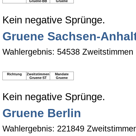
Gruene-BB
Gruene
Kein negative Sprünge.
Gruene Sachsen-Anhal
Wahlergebnis: 54538 Zweitstimmen
Richtung
Zweitstimmen
Mandate
Gruene-ST
Gruene
Kein negative Sprünge.
Gruene Berlin
Wahlergebnis: 221849 Zweitstimme