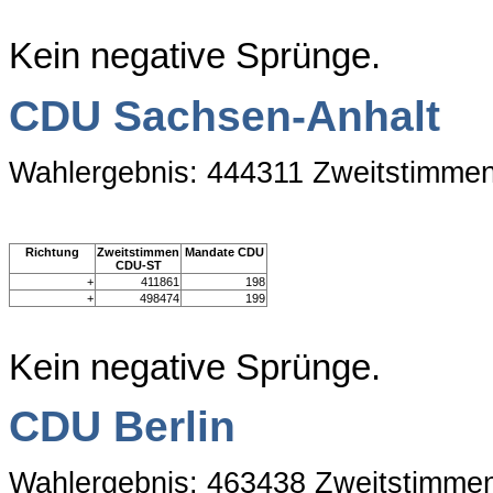
Kein negative Sprünge.
CDU Sachsen-Anhalt
Wahlergebnis: 444311 Zweitstimme
Richtung
Zweitstimmen
Mandate CDU
CDU-ST
+
411861
198
+
498474
199
Kein negative Sprünge.
CDU Berlin
Wahlergebnis: 463438 Zweitstimme