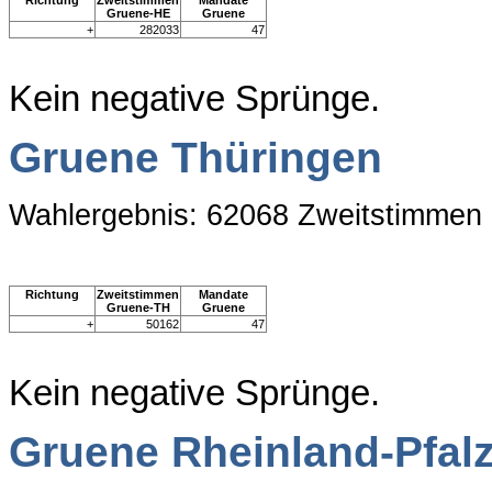
Richtung
Zweitstimmen
Mandate
Gruene-HE
Gruene
+
282033
47
Kein negative Sprünge.
Gruene Thüringen
Wahlergebnis: 62068 Zweitstimmen
Richtung
Zweitstimmen
Mandate
Gruene-TH
Gruene
+
50162
47
Kein negative Sprünge.
Gruene Rheinland-Pfal