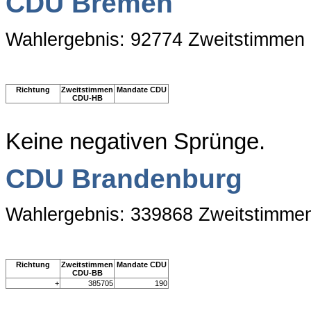
CDU Bremen
Wahlergebnis: 92774 Zweitstimmen
Richtung
Zweitstimmen
Mandate CDU
CDU-HB
Keine negativen Sprünge.
CDU Brandenburg
Wahlergebnis: 339868 Zweitstimme
Richtung
Zweitstimmen
Mandate CDU
CDU-BB
+
385705
190