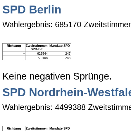
SPD Berlin
Wahlergebnis: 685170 Zweitstimme
Richtung
Zweitstimmen
Mandate SPD
SPD-BE
+
625544
247
+
770108
248
Keine negativen Sprünge.
SPD Nordrhein-Westfal
Wahlergebnis: 4499388 Zweitstimm
Richtung
Zweitstimmen
Mandate SPD