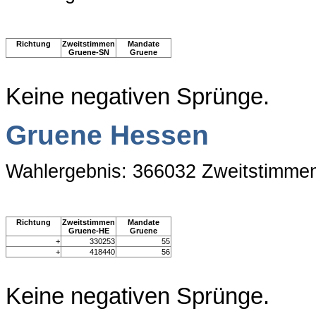
Richtung
Zweitstimmen
Mandate
Gruene-SN
Gruene
Keine negativen Sprünge.
Gruene Hessen
Wahlergebnis: 366032 Zweitstimme
Richtung
Zweitstimmen
Mandate
Gruene-HE
Gruene
+
330253
55
+
418440
56
Keine negativen Sprünge.