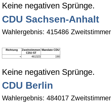
Keine negativen Sprünge.
CDU Sachsen-Anhalt
Wahlergebnis: 415486 Zweitstimme
Richtung
Zweitstimmen
Mandate CDU
CDU-ST
+
461323
190
Keine negativen Sprünge.
CDU Berlin
Wahlergebnis: 484017 Zweitstimme