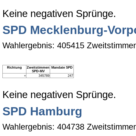
Keine negativen Sprünge.
SPD Mecklenburg-Vor
Wahlergebnis: 405415 Zweitstimme
Richtung
Zweitstimmen
Mandate SPD
SPD-MV
+
345789
247
Keine negativen Sprünge.
SPD Hamburg
Wahlergebnis: 404738 Zweitstimme