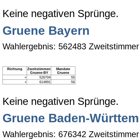
Keine negativen Sprünge.
Gruene Bayern
Wahlergebnis: 562483 Zweitstimme
Richtung
Zweitstimmen
Mandate
Gruene-BY
Gruene
+
526704
55
+
614891
56
Keine negativen Sprünge.
Gruene Baden-Württem
Wahlergebnis: 676342 Zweitstimme