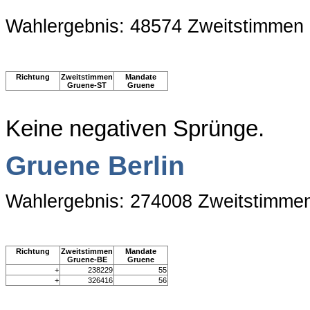
Wahlergebnis: 48574 Zweitstimmen
Richtung
Zweitstimmen
Mandate
Gruene-ST
Gruene
Keine negativen Sprünge.
Gruene Berlin
Wahlergebnis: 274008 Zweitstimme
Richtung
Zweitstimmen
Mandate
Gruene-BE
Gruene
+
238229
55
+
326416
56