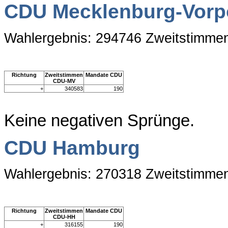
CDU Mecklenburg-Vor
Wahlergebnis: 294746 Zweitstimme
Richtung
Zweitstimmen
Mandate CDU
CDU-MV
+
340583
190
Keine negativen Sprünge.
CDU Hamburg
Wahlergebnis: 270318 Zweitstimme
Richtung
Zweitstimmen
Mandate CDU
CDU-HH
+
316155
190