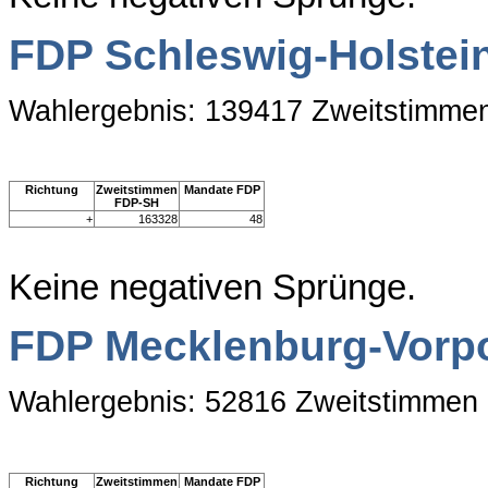
FDP Schleswig-Holstei
Wahlergebnis: 139417 Zweitstimme
Richtung
Zweitstimmen
Mandate FDP
FDP-SH
+
163328
48
Keine negativen Sprünge.
FDP Mecklenburg-Vor
Wahlergebnis: 52816 Zweitstimmen
Richtung
Zweitstimmen
Mandate FDP