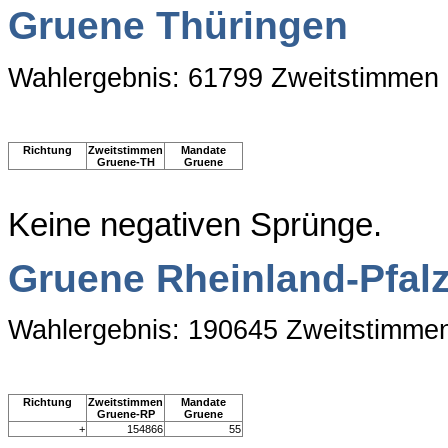
Gruene Thüringen
Wahlergebnis: 61799 Zweitstimmen
Richtung
Zweitstimmen
Mandate
Gruene-TH
Gruene
Keine negativen Sprünge.
Gruene Rheinland-Pfal
Wahlergebnis: 190645 Zweitstimme
Richtung
Zweitstimmen
Mandate
Gruene-RP
Gruene
+
154866
55