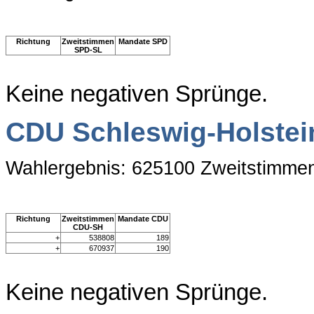
Richtung
Zweitstimmen
Mandate SPD
SPD-SL
Keine negativen Sprünge.
CDU Schleswig-Holstei
Wahlergebnis: 625100 Zweitstimme
Richtung
Zweitstimmen
Mandate CDU
CDU-SH
+
538808
189
+
670937
190
Keine negativen Sprünge.