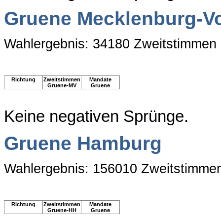
Gruene Mecklenburg-
Wahlergebnis: 34180 Zweitstimmen
Richtung
Zweitstimmen
Mandate
Gruene-MV
Gruene
Keine negativen Sprünge.
Gruene Hamburg
Wahlergebnis: 156010 Zweitstimme
Richtung
Zweitstimmen
Mandate
Gruene-HH
Gruene