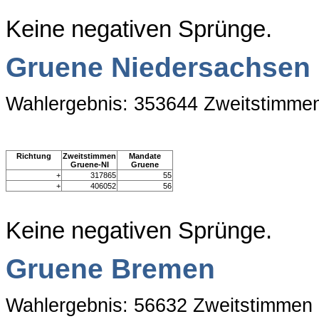
Keine negativen Sprünge.
Gruene Niedersachsen
Wahlergebnis: 353644 Zweitstimme
Richtung
Zweitstimmen
Mandate
Gruene-NI
Gruene
+
317865
55
+
406052
56
Keine negativen Sprünge.
Gruene Bremen
Wahlergebnis: 56632 Zweitstimmen